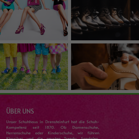
ÜBER UNS
Unser Schuhhaus in Drensteinfurt hat die Schuh-
Kompetenz seit 1870. Ob Damenschuhe,
Herrenschuhe oder Kinderschuhe, wir führen
Klassiker und die neusten Trends: Sandalen,