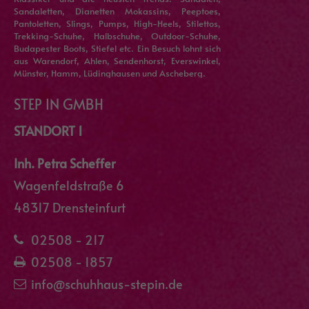
Sandaletten, Dianetten Mokassins, Peeptoes,
Pantoletten, Slings, Pumps, High-Heels, Stilettos,
Trekking-Schuhe, Halbschuhe, Outdoor-Schuhe,
Budapester Boots, Stiefel etc. Ein Besuch lohnt sich
aus Warendorf, Ahlen, Sendenhorst, Everswinkel,
Münster, Hamm, Lüdinghausen und Ascheberg.
STEP IN GMBH
STANDORT 1
Inh. Petra Scheffer
Wagenfeldstraße 6
48317 Drensteinfurt
02508 - 217
02508 - 1857
info@schuhhaus-stepin.de